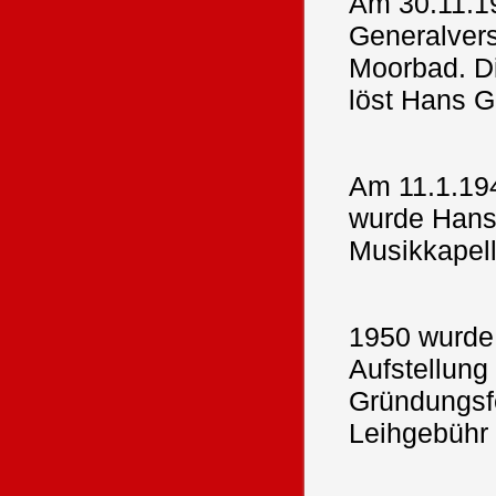
Am 30.11.1
Generalver
Moorbad. D
löst Hans Gr
Am 11.1.19
wurde Hans 
Musikkapell
1950 wurde
Aufstellung
Gründungsf
Leihgebühr 