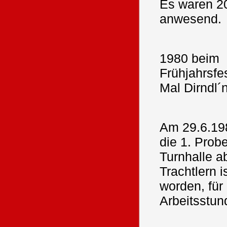
Es waren 2
anwesend.
1980 beim
Frühjahrsfe
Mal Dirndl´n
Am 29.6.19
die 1. Prob
Turnhalle a
Trachtlern 
worden, für
Arbeitsstun