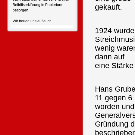
Beitrittserklärung in Papierform
gekauft.
besorgen.
Wir freuen uns auf euch
1924 wurde
Streichmusi
wenig waren
dann auf
eine Stärk
Hans Gruber
11 gegen 6 
worden und 
Generalver
Gründung d
beschrieben