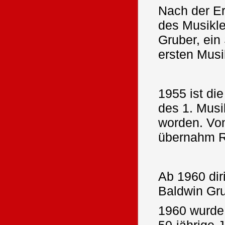
Nach der E
des Musikle
Gruber, ein
ersten Musik
1955 ist die
des 1. Musi
worden. Vo
übernahm Ru
Ab 1960 diri
Baldwin Gru
1960 wurde