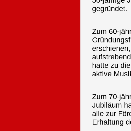
50-jährige 
gegründet.
Zum 60-jäh
Gründungsfe
erschienen
aufstrebend
hatte zu di
aktive Musi
Zum 70-jäh
Jubiläum ha
alle zur Fö
Erhaltung d