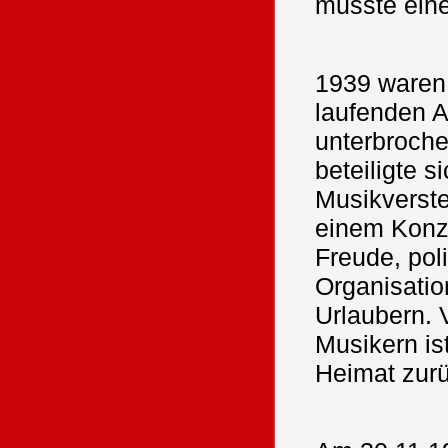
musste ein
1939 waren
laufenden 
unterbroche
beteiligte 
Musikverste
einem Konze
Freude, pol
Organisatio
Urlaubern. 
Musikern is
Heimat zurü