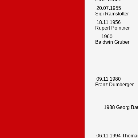
20.07.1955
Sigi Ramstötter
18.11.1956
Rupert Pointner
1960
Baldwin Gruber
09.11.1980
Franz Dumberger
1988 Georg Bau
06.11.1994 Thoma