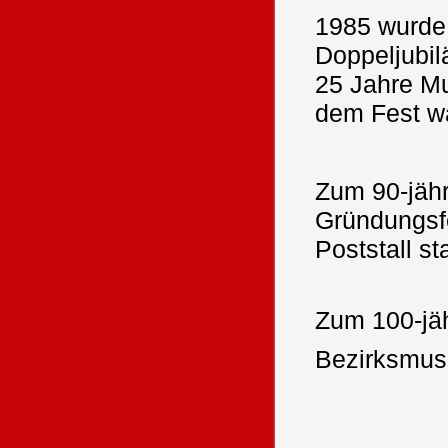
1985 wurde
Doppeljubil
25 Jahre Mu
dem Fest w
Zum 90-jäh
Gründungsfe
Poststall sta
Zum 100-jä
Bezirksmusi
_________