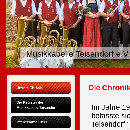
Musikkapelle Teisendorf e.V.
Die Chronik
Unsere Chronik
Die Register der 
Im Jahre 1
Musikkapelle Teisendorf
befasste s
Teisendorf 
Interessante Links