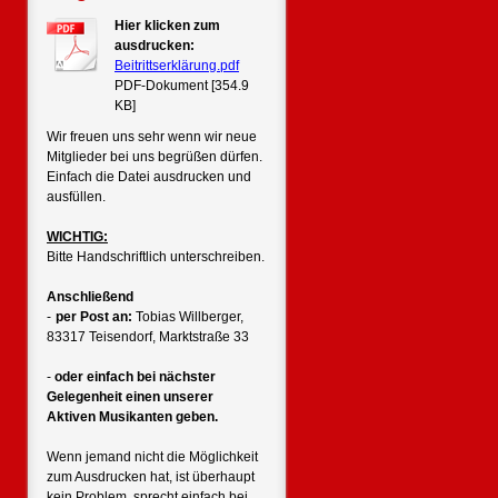
Hier klicken zum
ausdrucken:
Beitrittserklärung.pdf
PDF-Dokument [354.9
KB]
Wir freuen uns sehr wenn wir neue
Mitglieder bei uns begrüßen dürfen.
Einfach die Datei ausdrucken und
ausfüllen.
WICHTIG:
Bitte Handschriftlich unterschreiben.
Anschließend
-
per Post an:
Tobias Willberger,
83317 Teisendorf, Marktstraße 33
-
oder einfach bei nächster
Gelegenheit einen unserer
Aktiven Musikanten geben.
Wenn jemand nicht die Möglichkeit
zum Ausdrucken hat, ist überhaupt
kein Problem, sprecht einfach bei