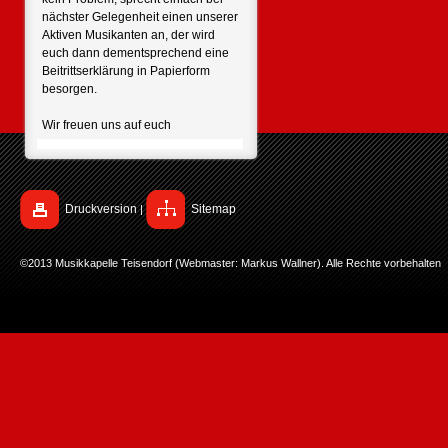
nächster Gelegenheit einen unserer
Aktiven Musikanten an, der wird
euch dann dementsprechend eine
Beitrittserklärung in Papierform
besorgen.
Wir freuen uns auf euch
Druckversion
Sitemap
|
©2013 Musikkapelle Teisendorf (Webmaster: Markus Wallner). Alle Rechte vorbehalten