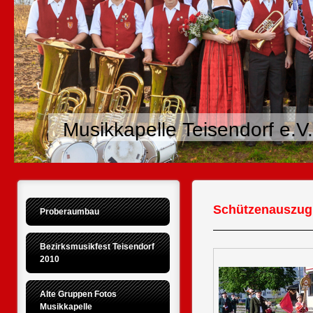
Musikkapelle Teisendorf e.V.
Schützenauszug 
Proberaumbau
Bezirksmusikfest Teisendorf 
2010
Alte Gruppen Fotos 
Musikkapelle